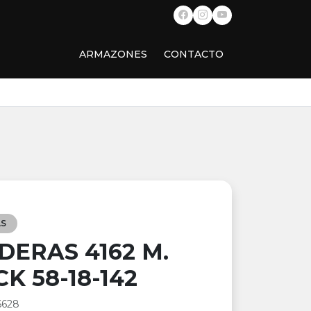
ARMAZONES
CONTACTO
S
DERAS 4162 M.
K 58-18-142
6628