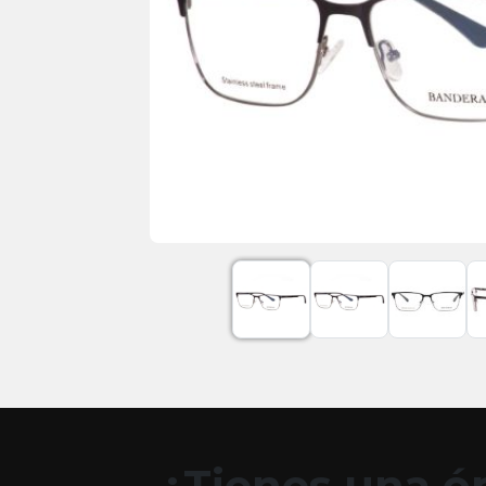
¿Tienes una óp