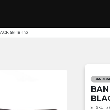
ACK 58-18-142
BANDERA
BAN
BLAC
SKU: 13