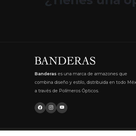
Banderas
es una marca de armazones que
combina diseño y estilo, distribuida en todo Mé
a través de Polímeros Ópticos.
© 2026 Banderas | Distribuido por Polímeros Óp