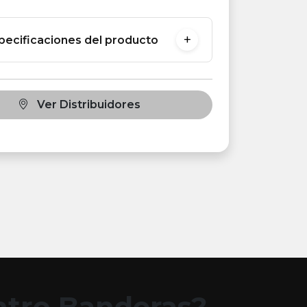
pecificaciones del producto
Ver Distribuidores
entro Banderas?