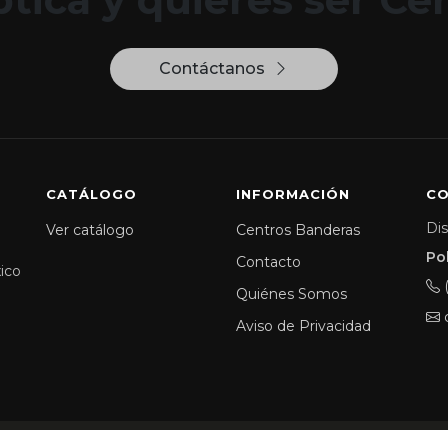
Contáctanos
CATÁLOGO
INFORMACIÓN
C
Dis
Ver catálogo
Centros Banderas
Po
Contacto
xico
Quiénes Somos
Aviso de Privacidad
ticos | Todos los Derechos Reservados