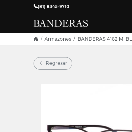
Skip navigation
(81) 8345-9710
Armazones
BANDERAS 4162 M. BL
Regresar