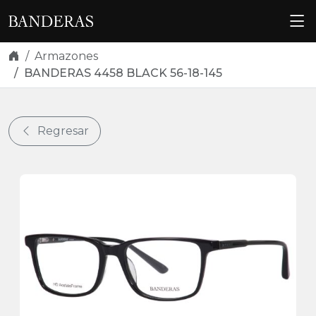
Skip navigation
Armazones
BANDERAS 4458 BLACK 56-18-145
Regresar