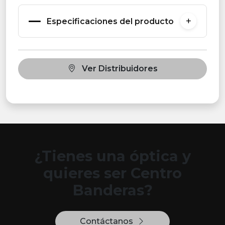
Especificaciones del producto
Ver Distribuidores
¿Tienes una óptica y
quieres ser Centro
Banderas?
Contáctanos