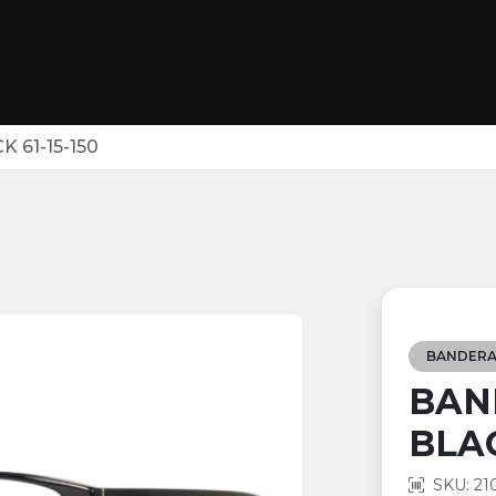
 61-15-150
BANDERA
BAN
BLAC
SKU: 21