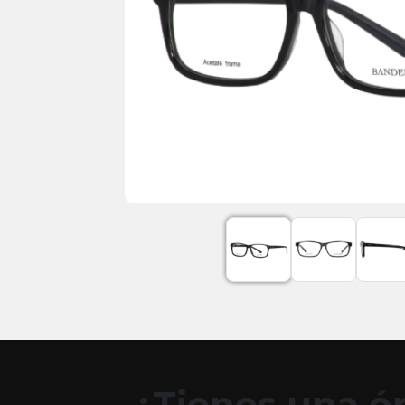
¿Tienes una óp