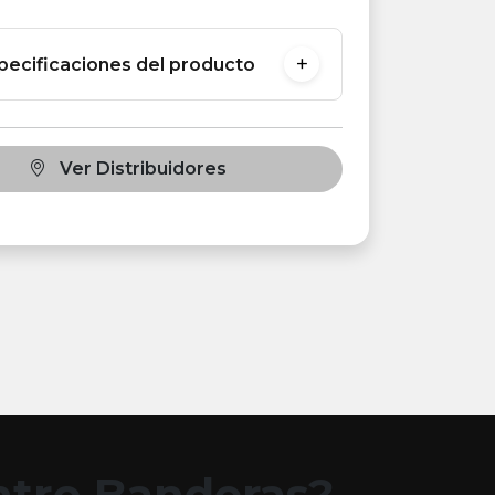
pecificaciones del producto
Ver Distribuidores
entro Banderas?