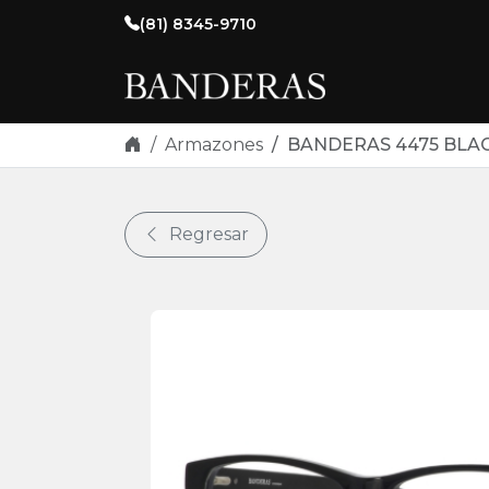
Skip navigation
(81) 8345-9710
Armazones
BANDERAS 4475 BLACK
Regresar