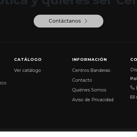
Contáctanos
CATÁLOGO
INFORMACIÓN
C
Dis
Ver catálogo
Centros Banderas
Po
Contacto
xico
Quiénes Somos
Aviso de Privacidad
ticos | Todos los Derechos Reservados