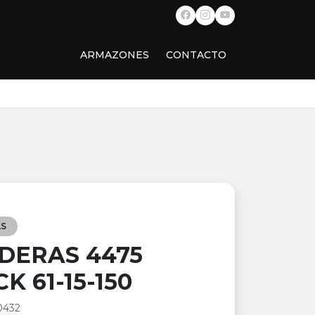
ARMAZONES
CONTACTO
S
DERAS 4475
K 61-15-150
0432