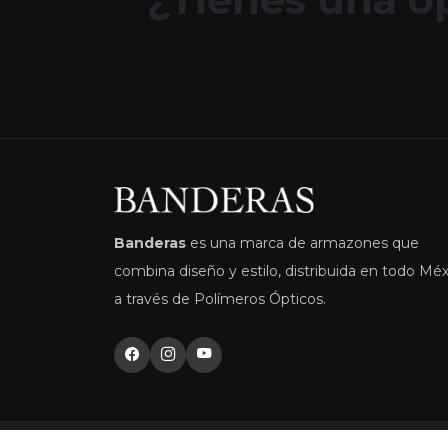
Banderas
es una marca de armazones que
combina diseño y estilo, distribuida en todo Mé
a través de Polímeros Ópticos.
© 2026 Banderas | Distribuido por Polímeros Óp