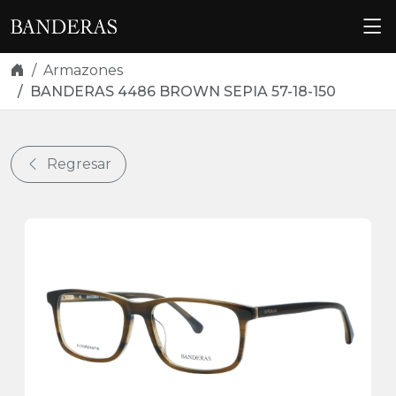
Skip navigation
Armazones
BANDERAS 4486 BROWN SEPIA 57-18-150
Regresar