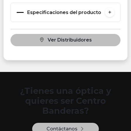
Especificaciones del producto
Ver Distribuidores
¿Tienes una óptica y
quieres ser Centro
Banderas?
Contáctanos