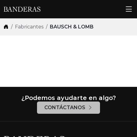
Skip navigation
Fabricantes
BAUSCH & LOMB
BAUSCH & LOMB
¿Podemos ayudarte en algo?
CONTÁCTANOS