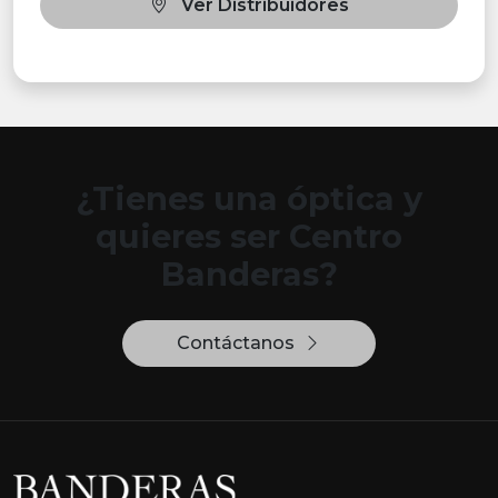
Ver Distribuidores
¿Tienes una óptica y
quieres ser Centro
Banderas?
Contáctanos