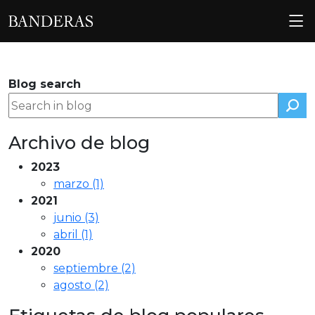
Skip navigation
Blog search
Archivo de blog
2023
marzo (1)
2021
junio (3)
abril (1)
2020
septiembre (2)
agosto (2)