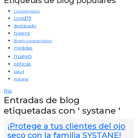
Etiquetas de blog populares
coopervision
covid19
destacado
higiene
liberti coopervision
medidas
nuevo
opticas
salud
systane
Rss
Entradas de blog
etiquetadas con ' systane '
¡Protege a tus clientes del ojo
seco con la familia SYSTANE!