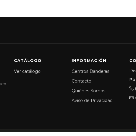
ANO CUSTOM FIT
CATÁLOGO
INFORMACIÓN
C
Dis
Ver catálogo
Centros Banderas
Po
Contacto
xico
Quiénes Somos
Aviso de Privacidad