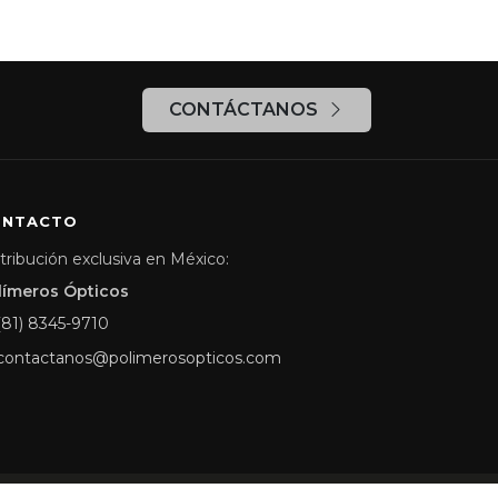
CONTÁCTANOS
ONTACTO
tribución exclusiva en México:
límeros Ópticos
(81) 8345-9710
contactanos@polimerosopticos.com